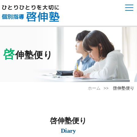
啓
伸塾便り
ホーム
啓伸塾便り
啓伸塾便り
Diary