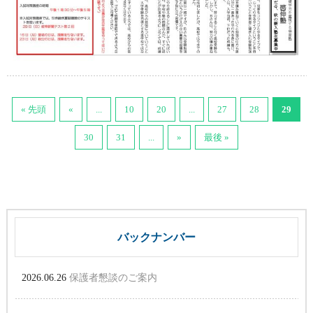
« 先頭
«
...
10
20
...
27
28
29
30
31
...
»
最後 »
バックナンバー
2026.06.26
保護者懇談のご案内