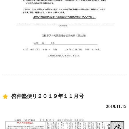
啓伸塾便り２０１９年１１月号
2019.11.15