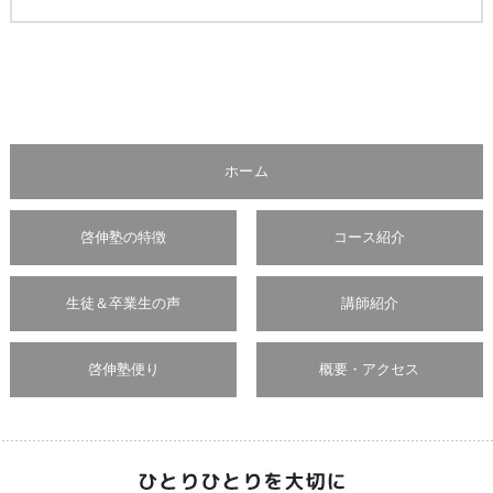
ホーム
啓伸塾の特徴
コース紹介
生徒＆卒業生の声
講師紹介
啓伸塾便り
概要・アクセス