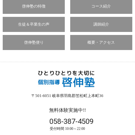
啓伸塾の特徴
コース紹介
生徒＆卒業生の声
講師紹介
啓伸塾便り
概要・アクセス
〒501-6051 岐阜県羽島郡笠松町上本町36
無料体験実施中!!
058-387-4509
受付時間 10:00～22:00