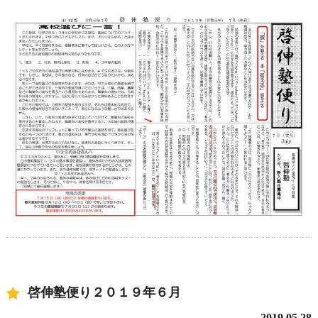
啓伸塾便り２０１９年６月
2019.05.28