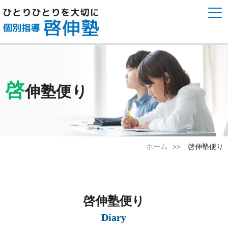
啓
伸塾便り
ホーム
啓伸塾便り
啓伸塾便り
Diary