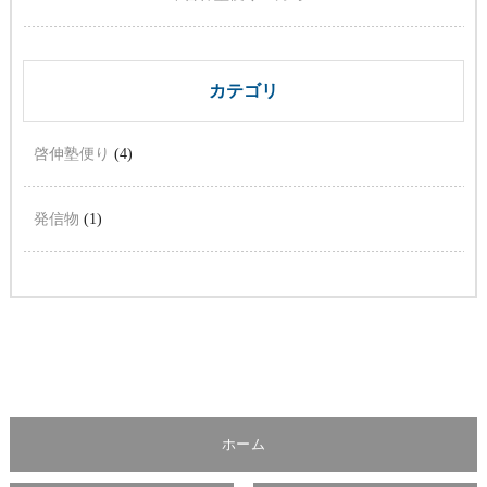
カテゴリ
啓伸塾便り
(4)
発信物
(1)
ホーム